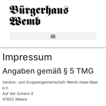
Bürgerhaus
Wemb
Impressum
Angaben gemäß § 5 TMG
Vereins- und Gruppengemeinschaft Wemb-Hees-Baal
e.V.
Auf der Schanz 6
47652 Weeze