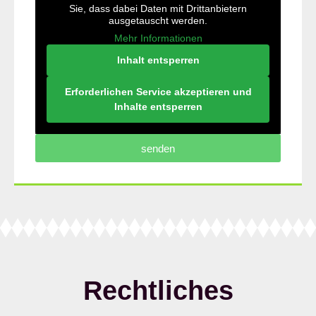
Sie, dass dabei Daten mit Drittanbietern
ausgetauscht werden.
Mehr Informationen
Inhalt entsperren
Erforderlichen Service akzeptieren und
Inhalte entsperren
senden
Rechtliches