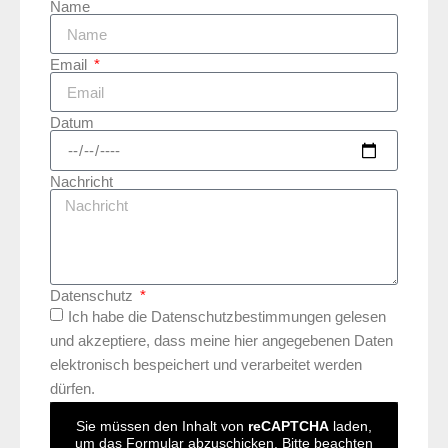
Name
Email
Datum
Nachricht
Datenschutz
Ich habe die Datenschutzbestimmungen gelesen
und akzeptiere, dass meine hier angegebenen Daten
elektronisch bespeichert und verarbeitet werden
dürfen.
Sie müssen den Inhalt von
reCAPTCHA
laden,
um das Formular abzuschicken. Bitte beachten