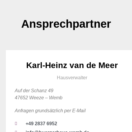
Ansprechpartner
Karl-Heinz van de Meer
Hausverwalter
Auf der Schanz 49
47652 W
eeze – Wemb
Anfragen grundsätzlich per E-Mail
+49 2837 6952